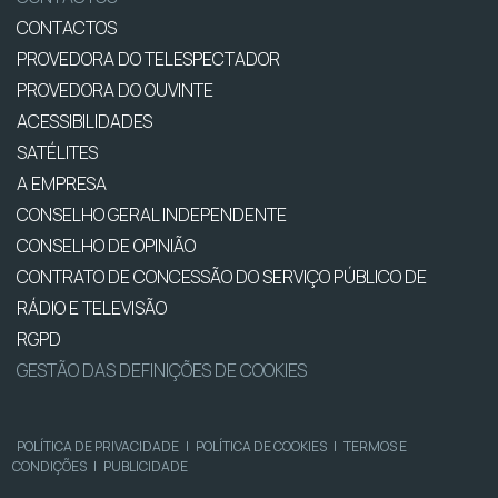
CONTACTOS
PROVEDORA DO TELESPECTADOR
PROVEDORA DO OUVINTE
ACESSIBILIDADES
SATÉLITES
A EMPRESA
CONSELHO GERAL INDEPENDENTE
CONSELHO DE OPINIÃO
CONTRATO DE CONCESSÃO DO SERVIÇO PÚBLICO DE
RÁDIO E TELEVISÃO
RGPD
GESTÃO DAS DEFINIÇÕES DE COOKIES
POLÍTICA DE PRIVACIDADE
|
POLÍTICA DE COOKIES
|
TERMOS E
CONDIÇÕES
|
PUBLICIDADE