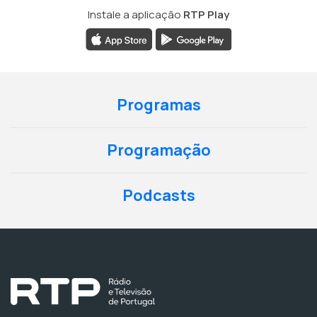
Instale a aplicação
RTP Play
Programas
Programação
Podcasts