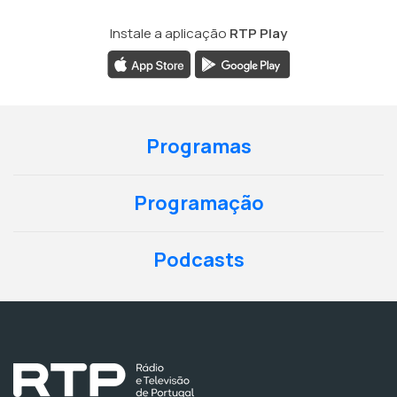
Instale a aplicação
RTP Play
Programas
Programação
Podcasts