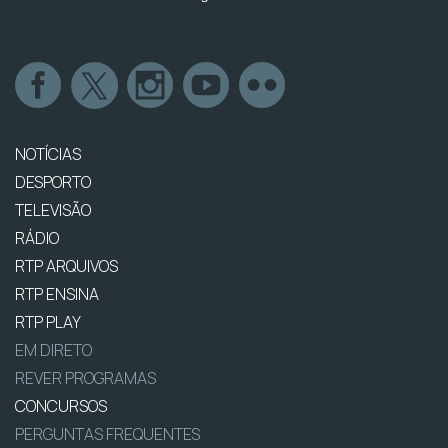
NOTÍCIAS
DESPORTO
TELEVISÃO
RÁDIO
RTP ARQUIVOS
RTP ENSINA
RTP PLAY
EM DIRETO
REVER PROGRAMAS
CONCURSOS
PERGUNTAS FREQUENTES