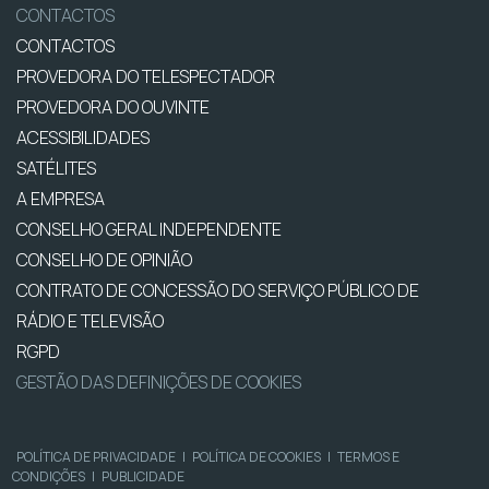
CONTACTOS
CONTACTOS
PROVEDORA DO TELESPECTADOR
PROVEDORA DO OUVINTE
ACESSIBILIDADES
SATÉLITES
A EMPRESA
CONSELHO GERAL INDEPENDENTE
CONSELHO DE OPINIÃO
CONTRATO DE CONCESSÃO DO SERVIÇO PÚBLICO DE
RÁDIO E TELEVISÃO
RGPD
GESTÃO DAS DEFINIÇÕES DE COOKIES
POLÍTICA DE PRIVACIDADE
|
POLÍTICA DE COOKIES
|
TERMOS E
CONDIÇÕES
|
PUBLICIDADE