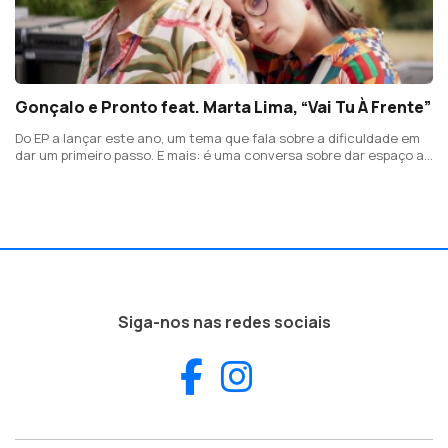
Gonçalo e Pronto feat. Marta Lima, “Vai Tu À Frente”
Do EP a lançar este ano, um tema que fala sobre a dificuldade em
dar um primeiro passo. E mais: é uma conversa sobre dar espaço a
alguém de quem gostamos para que possa crescer noutro lugar
ou até noutras direções.
Siga-nos nas redes sociais
Facebook
Instagram