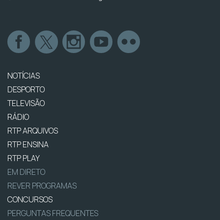
NOTÍCIAS
DESPORTO
TELEVISÃO
RÁDIO
RTP ARQUIVOS
RTP ENSINA
RTP PLAY
EM DIRETO
REVER PROGRAMAS
CONCURSOS
PERGUNTAS FREQUENTES