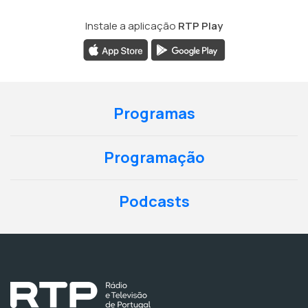
Instale a aplicação
RTP Play
Programas
Programação
Podcasts