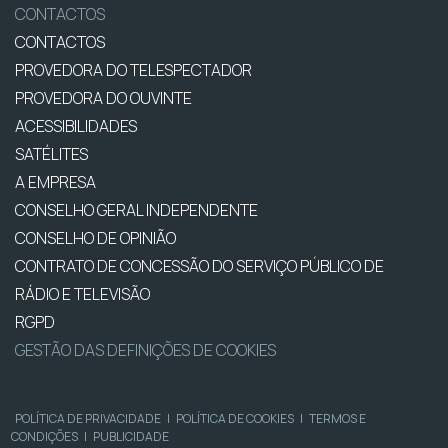
CONTACTOS
CONTACTOS
PROVEDORA DO TELESPECTADOR
PROVEDORA DO OUVINTE
ACESSIBILIDADES
SATÉLITES
A EMPRESA
CONSELHO GERAL INDEPENDENTE
CONSELHO DE OPINIÃO
CONTRATO DE CONCESSÃO DO SERVIÇO PÚBLICO DE
RÁDIO E TELEVISÃO
RGPD
GESTÃO DAS DEFINIÇÕES DE COOKIES
POLÍTICA DE PRIVACIDADE
|
POLÍTICA DE COOKIES
|
TERMOS E
CONDIÇÕES
|
PUBLICIDADE