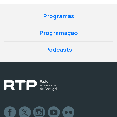
Programas
Programação
Podcasts