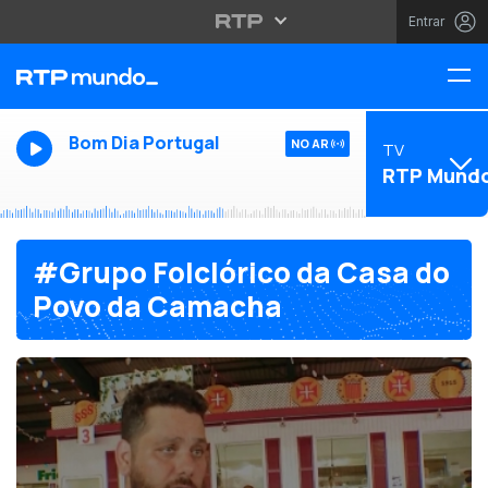
Entrar
Bom Dia Portugal
NO AR
TV
RTP Mund
#Grupo Folclórico da Casa do
Povo da Camacha