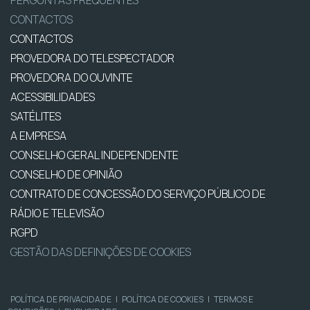
PERGUNTAS FREQUENTES
CONTACTOS
CONTACTOS
PROVEDORA DO TELESPECTADOR
PROVEDORA DO OUVINTE
ACESSIBILIDADES
SATÉLITES
A EMPRESA
CONSELHO GERAL INDEPENDENTE
CONSELHO DE OPINIÃO
CONTRATO DE CONCESSÃO DO SERVIÇO PÚBLICO DE
RÁDIO E TELEVISÃO
RGPD
GESTÃO DAS DEFINIÇÕES DE COOKIES
POLÍTICA DE PRIVACIDADE
|
POLÍTICA DE COOKIES
|
TERMOS E