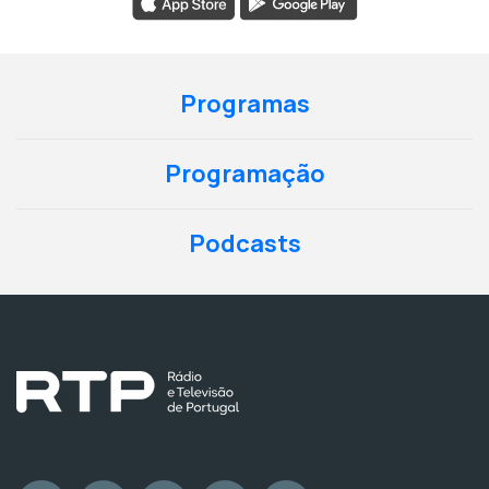
Programas
Programação
Podcasts