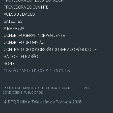
PROVEDORA DO TELESPECTADOR
PROVEDORA DO OUVINTE
ACESSIBILIDADES
SATÉLITES
A EMPRESA
CONSELHO GERAL INDEPENDENTE
CONSELHO DE OPINIÃO
CONTRATO DE CONCESSÃO DO SERVIÇO PÚBLICO DE
RÁDIO E TELEVISÃO
RGPD
GESTÃO DAS DEFINIÇÕES DE COOKIES
POLÍTICA DE PRIVACIDADE
|
POLÍTICA DE COOKIES
|
TERMOS E
CONDIÇÕES
|
PUBLICIDADE
© RTP, Rádio e Televisão de Portugal 2026