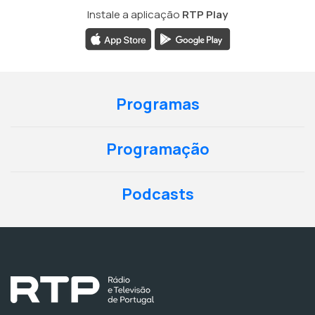
Instale a aplicação
RTP Play
Programas
Programação
Podcasts