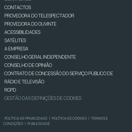
CONTACTOS
PROVEDORA DO TELESPECTADOR
PROVEDORA DO OUVINTE
ACESSIBILIDADES
SATÉLITES
A EMPRESA
CONSELHO GERAL INDEPENDENTE
CONSELHO DE OPINIÃO
CONTRATO DE CONCESSÃO DO SERVIÇO PÚBLICO DE
RÁDIO E TELEVISÃO
RGPD
GESTÃO DAS DEFINIÇÕES DE COOKIES
POLÍTICA DE PRIVACIDADE
|
POLÍTICA DE COOKIES
|
TERMOS E
CONDIÇÕES
|
PUBLICIDADE