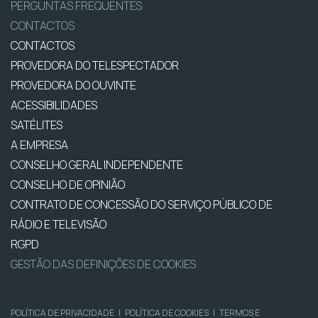
PERGUNTAS FREQUENTES
CONTACTOS
CONTACTOS
PROVEDORA DO TELESPECTADOR
PROVEDORA DO OUVINTE
ACESSIBILIDADES
SATÉLITES
A EMPRESA
CONSELHO GERAL INDEPENDENTE
CONSELHO DE OPINIÃO
CONTRATO DE CONCESSÃO DO SERVIÇO PÚBLICO DE
RÁDIO E TELEVISÃO
RGPD
GESTÃO DAS DEFINIÇÕES DE COOKIES
POLÍTICA DE PRIVACIDADE
|
POLÍTICA DE COOKIES
|
TERMOS E