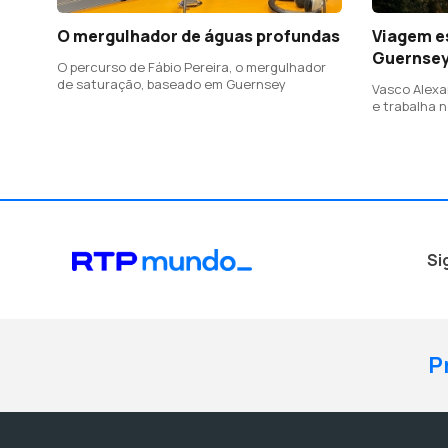
O mergulhador de águas profundas
Viagem es
Guernsey
O percurso de Fábio Pereira, o mergulhador
de saturação, baseado em Guernsey
Vasco Alexa
e trabalha 
Si
P