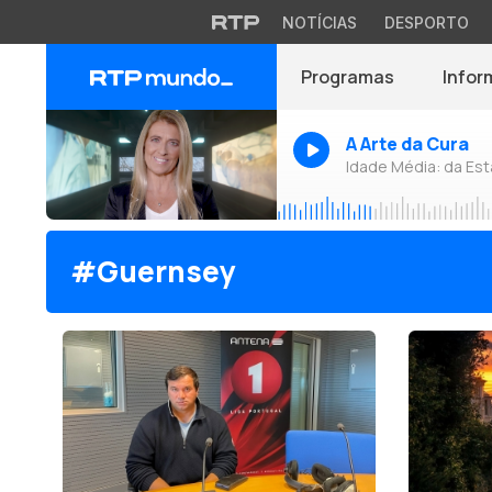
NOTÍCIAS
DESPORTO
Programas
Infor
A Arte da Cura
Idade Média: da Es
#Guernsey