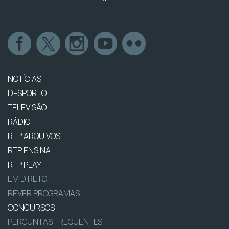
NOTÍCIAS
DESPORTO
TELEVISÃO
RÁDIO
RTP ARQUIVOS
RTP ENSINA
RTP PLAY
EM DIRETO
REVER PROGRAMAS
CONCURSOS
PERGUNTAS FREQUENTES