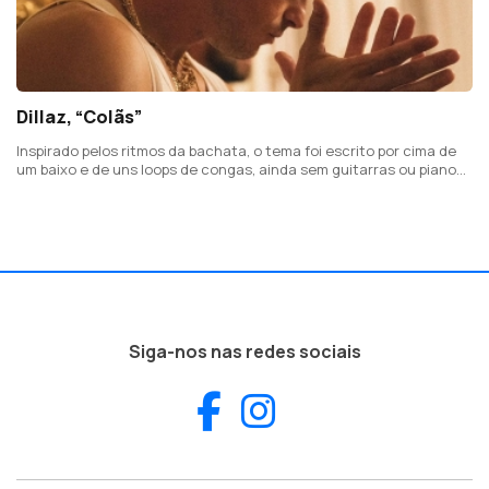
Dillaz, “Colãs”
Inspirado pelos ritmos da bachata, o tema foi escrito por cima de
um baixo e de uns loops de congas, ainda sem guitarras ou pianos.
Tem a participação do guitarrista Leandro Requinto, da República
Dominicana.
Siga-nos nas redes sociais
Facebook
Instagram