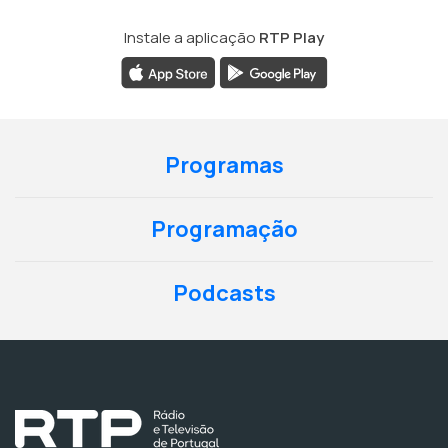
Instale a aplicação
RTP Play
Programas
Programação
Podcasts