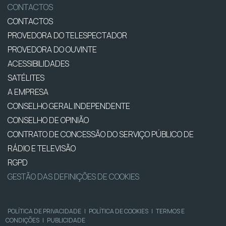
CONTACTOS
CONTACTOS
PROVEDORA DO TELESPECTADOR
PROVEDORA DO OUVINTE
ACESSIBILIDADES
SATÉLITES
A EMPRESA
CONSELHO GERAL INDEPENDENTE
CONSELHO DE OPINIÃO
CONTRATO DE CONCESSÃO DO SERVIÇO PÚBLICO DE
RÁDIO E TELEVISÃO
RGPD
GESTÃO DAS DEFINIÇÕES DE COOKIES
POLÍTICA DE PRIVACIDADE
|
POLÍTICA DE COOKIES
|
TERMOS E
CONDIÇÕES
|
PUBLICIDADE