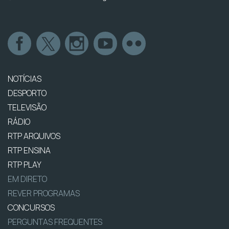
NOTÍCIAS
DESPORTO
TELEVISÃO
RÁDIO
RTP ARQUIVOS
RTP ENSINA
RTP PLAY
EM DIRETO
REVER PROGRAMAS
CONCURSOS
PERGUNTAS FREQUENTES