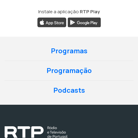
Instale a aplicação
RTP Play
Programas
Programação
Podcasts