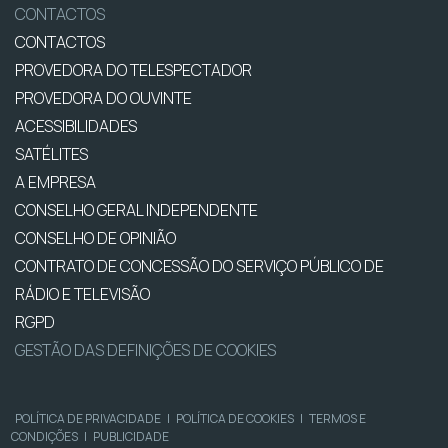
CONTACTOS
CONTACTOS
PROVEDORA DO TELESPECTADOR
PROVEDORA DO OUVINTE
ACESSIBILIDADES
SATÉLITES
A EMPRESA
CONSELHO GERAL INDEPENDENTE
CONSELHO DE OPINIÃO
CONTRATO DE CONCESSÃO DO SERVIÇO PÚBLICO DE
RÁDIO E TELEVISÃO
RGPD
GESTÃO DAS DEFINIÇÕES DE COOKIES
POLÍTICA DE PRIVACIDADE
|
POLÍTICA DE COOKIES
|
TERMOS E
CONDIÇÕES
|
PUBLICIDADE