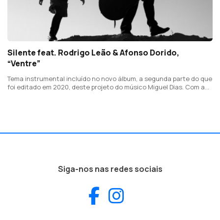
Silente feat. Rodrigo Leão & Afonso Dorido,
“Ventre”
Tema instrumental incluído no novo álbum, a segunda parte do que
foi editado em 2020, deste projeto do músico Miguel Dias. Com a
participação de Rodrigo Leão e Afonso Dorido (Homem em
Catarse).
Siga-nos nas redes sociais
Facebook
Instagram