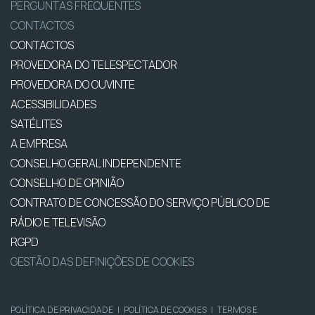
PERGUNTAS FREQUENTES
CONTACTOS
CONTACTOS
PROVEDORA DO TELESPECTADOR
PROVEDORA DO OUVINTE
ACESSIBILIDADES
SATÉLITES
A EMPRESA
CONSELHO GERAL INDEPENDENTE
CONSELHO DE OPINIÃO
CONTRATO DE CONCESSÃO DO SERVIÇO PÚBLICO DE
RÁDIO E TELEVISÃO
RGPD
GESTÃO DAS DEFINIÇÕES DE COOKIES
POLÍTICA DE PRIVACIDADE
|
POLÍTICA DE COOKIES
|
TERMOS E