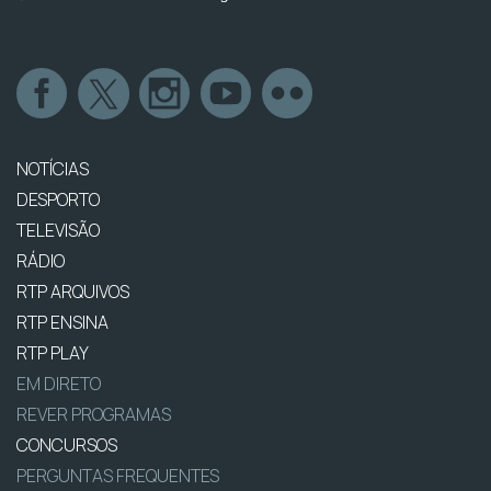
NOTÍCIAS
DESPORTO
TELEVISÃO
RÁDIO
RTP ARQUIVOS
RTP ENSINA
RTP PLAY
EM DIRETO
REVER PROGRAMAS
CONCURSOS
PERGUNTAS FREQUENTES