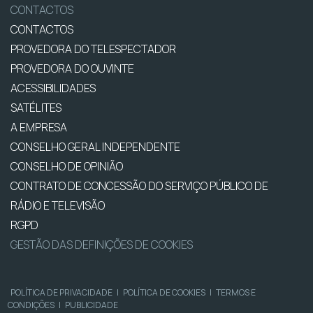
CONTACTOS
CONTACTOS
PROVEDORA DO TELESPECTADOR
PROVEDORA DO OUVINTE
ACESSIBILIDADES
SATÉLITES
A EMPRESA
CONSELHO GERAL INDEPENDENTE
CONSELHO DE OPINIÃO
CONTRATO DE CONCESSÃO DO SERVIÇO PÚBLICO DE
RÁDIO E TELEVISÃO
RGPD
GESTÃO DAS DEFINIÇÕES DE COOKIES
POLÍTICA DE PRIVACIDADE
|
POLÍTICA DE COOKIES
|
TERMOS E
CONDIÇÕES
|
PUBLICIDADE