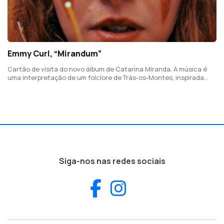
Emmy Curl, “Mirandum”
Cartão de visita do novo álbum de Catarina Miranda. A música é
uma interpretação de um folclore de Trás-os-Montes, inspirada
tanto na melodia como na letra e foi feita um dia antes do seu
filho nascer em Vila Real, a sua cidade natal.
Siga-nos nas redes sociais
Facebook
Instagram