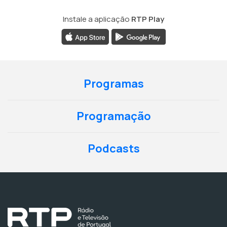
Instale a aplicação
RTP Play
Programas
Programação
Podcasts