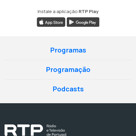
Instale a aplicação
RTP Play
Programas
Programação
Podcasts