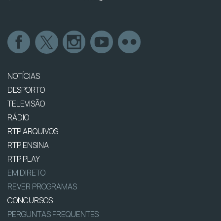
NOTÍCIAS
DESPORTO
TELEVISÃO
RÁDIO
RTP ARQUIVOS
RTP ENSINA
RTP PLAY
EM DIRETO
REVER PROGRAMAS
CONCURSOS
PERGUNTAS FREQUENTES