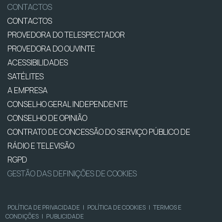
CONTACTOS
CONTACTOS
PROVEDORA DO TELESPECTADOR
PROVEDORA DO OUVINTE
ACESSIBILIDADES
SATÉLITES
A EMPRESA
CONSELHO GERAL INDEPENDENTE
CONSELHO DE OPINIÃO
CONTRATO DE CONCESSÃO DO SERVIÇO PÚBLICO DE
RÁDIO E TELEVISÃO
RGPD
GESTÃO DAS DEFINIÇÕES DE COOKIES
POLÍTICA DE PRIVACIDADE
|
POLÍTICA DE COOKIES
|
TERMOS E
CONDIÇÕES
|
PUBLICIDADE