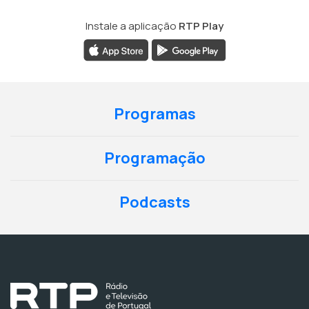
Instale a aplicação
RTP Play
Programas
Programação
Podcasts