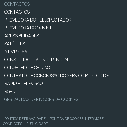
CONTACTOS
CONTACTOS
PROVEDORA DO TELESPECTADOR
PROVEDORA DO OUVINTE
ACESSIBILIDADES
SATÉLITES
A EMPRESA
CONSELHO GERAL INDEPENDENTE
CONSELHO DE OPINIÃO
CONTRATO DE CONCESSÃO DO SERVIÇO PÚBLICO DE
RÁDIO E TELEVISÃO
RGPD
GESTÃO DAS DEFINIÇÕES DE COOKIES
POLÍTICA DE PRIVACIDADE
|
POLÍTICA DE COOKIES
|
TERMOS E
CONDIÇÕES
|
PUBLICIDADE