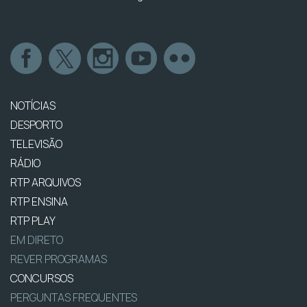
NOTÍCIAS
DESPORTO
TELEVISÃO
RÁDIO
RTP ARQUIVOS
RTP ENSINA
RTP PLAY
EM DIRETO
REVER PROGRAMAS
CONCURSOS
PERGUNTAS FREQUENTES