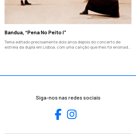
Bandua, “Pena No Peito I”
Tema editado precisamente dois anos depois do concerto de
estreia da dupla em Lisboa, com uma canção que lhes foi ensinada
por Idalina Gameiro, cantora de Penha Garcia.
Siga-nos nas redes sociais
Facebook
Instagram