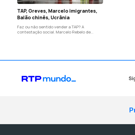
TAP, Greves, Marcelo imigrantes,
Balão chinês, Ucrânia
Faz ou não sentido vender a TAP? A
contestação social. Marcelo Rebelo de
Sousa e a violência contra imigrantes,
"Portugal está a resvalar"
Si
P