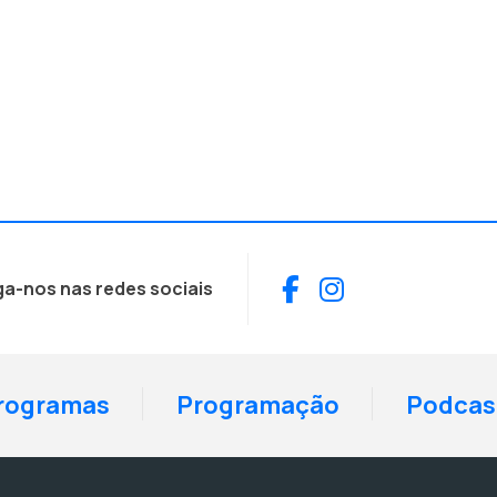
Facebook
Instagram
ga-nos nas redes sociais
rogramas
Programação
Podcas