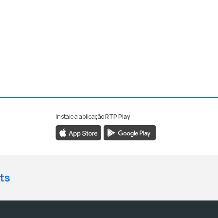
Instale a aplicação
RTP Play
ts