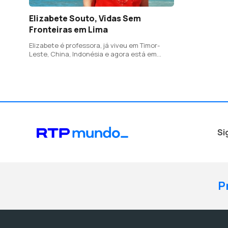
Elizabete Souto, Vidas Sem
Fronteiras em Lima
Elizabete é professora, já viveu em Timor-
Leste, China, Indonésia e agora está em
Lima, no Peru
Si
P