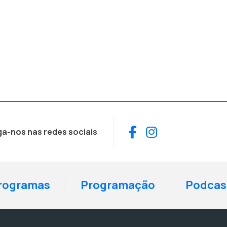
Facebook
Instagram
ga-nos nas redes sociais
rogramas
Programação
Podcas