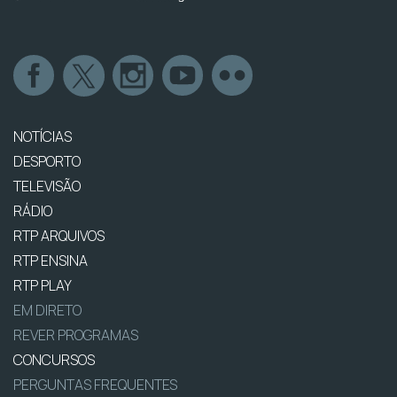
NOTÍCIAS
DESPORTO
TELEVISÃO
RÁDIO
RTP ARQUIVOS
RTP ENSINA
RTP PLAY
EM DIRETO
REVER PROGRAMAS
CONCURSOS
PERGUNTAS FREQUENTES