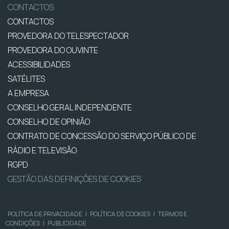
CONTACTOS
CONTACTOS
PROVEDORA DO TELESPECTADOR
PROVEDORA DO OUVINTE
ACESSIBILIDADES
SATÉLITES
A EMPRESA
CONSELHO GERAL INDEPENDENTE
CONSELHO DE OPINIÃO
CONTRATO DE CONCESSÃO DO SERVIÇO PÚBLICO DE
RÁDIO E TELEVISÃO
RGPD
GESTÃO DAS DEFINIÇÕES DE COOKIES
POLÍTICA DE PRIVACIDADE
|
POLÍTICA DE COOKIES
|
TERMOS E
CONDIÇÕES
|
PUBLICIDADE