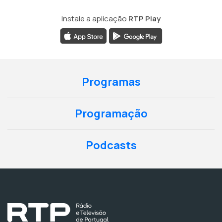
Instale a aplicação
RTP Play
Programas
Programação
Podcasts