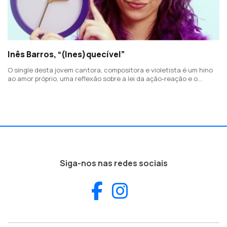
Inês Barros, “(Ines)quecível”
O single desta jovem cantora, compositora e violetista é um hino
ao amor próprio, uma reflexão sobre a lei da ação-reação e o
reconhecimento da nossa foça interior.
Siga-nos nas redes sociais
Facebook
Instagram