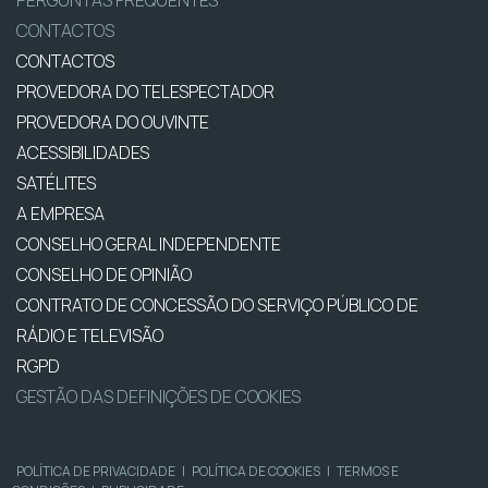
PERGUNTAS FREQUENTES
CONTACTOS
CONTACTOS
PROVEDORA DO TELESPECTADOR
PROVEDORA DO OUVINTE
ACESSIBILIDADES
SATÉLITES
A EMPRESA
CONSELHO GERAL INDEPENDENTE
CONSELHO DE OPINIÃO
CONTRATO DE CONCESSÃO DO SERVIÇO PÚBLICO DE
RÁDIO E TELEVISÃO
RGPD
GESTÃO DAS DEFINIÇÕES DE COOKIES
POLÍTICA DE PRIVACIDADE
|
POLÍTICA DE COOKIES
|
TERMOS E