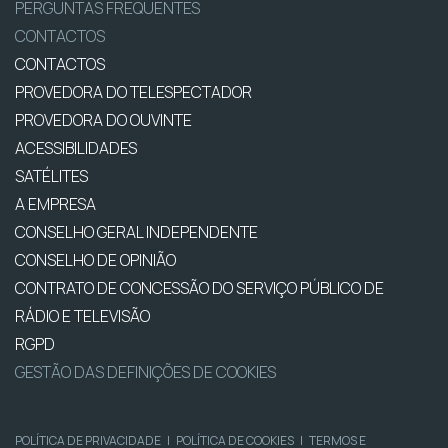
PERGUNTAS FREQUENTES
CONTACTOS
CONTACTOS
PROVEDORA DO TELESPECTADOR
PROVEDORA DO OUVINTE
ACESSIBILIDADES
SATÉLITES
A EMPRESA
CONSELHO GERAL INDEPENDENTE
CONSELHO DE OPINIÃO
CONTRATO DE CONCESSÃO DO SERVIÇO PÚBLICO DE
RÁDIO E TELEVISÃO
RGPD
GESTÃO DAS DEFINIÇÕES DE COOKIES
POLÍTICA DE PRIVACIDADE
|
POLÍTICA DE COOKIES
|
TERMOS E