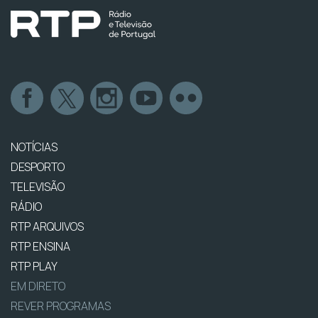
NOTÍCIAS
DESPORTO
TELEVISÃO
RÁDIO
RTP ARQUIVOS
RTP ENSINA
RTP PLAY
EM DIRETO
REVER PROGRAMAS