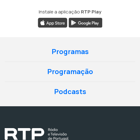
Instale a aplicação
RTP Play
Programas
Programação
Podcasts