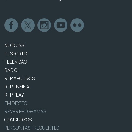
NOTÍCIAS
DESPORTO
TELEVISÃO
RÁDIO
RTP ARQUIVOS
RTP ENSINA
RTP PLAY
EM DIRETO
REVER PROGRAMAS
CONCURSOS
PERGUNTAS FREQUENTES