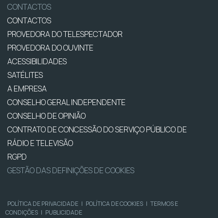
CONTACTOS
CONTACTOS
PROVEDORA DO TELESPECTADOR
PROVEDORA DO OUVINTE
ACESSIBILIDADES
SATÉLITES
A EMPRESA
CONSELHO GERAL INDEPENDENTE
CONSELHO DE OPINIÃO
CONTRATO DE CONCESSÃO DO SERVIÇO PÚBLICO DE
RÁDIO E TELEVISÃO
RGPD
GESTÃO DAS DEFINIÇÕES DE COOKIES
POLÍTICA DE PRIVACIDADE
|
POLÍTICA DE COOKIES
|
TERMOS E
CONDIÇÕES
|
PUBLICIDADE