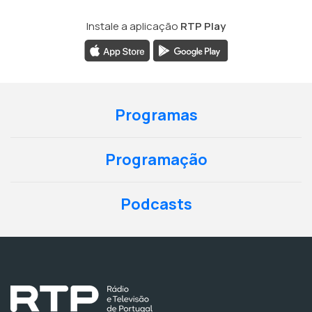
Instale a aplicação
RTP Play
Programas
Programação
Podcasts