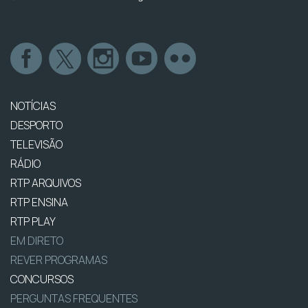
NOTÍCIAS
DESPORTO
TELEVISÃO
RÁDIO
RTP ARQUIVOS
RTP ENSINA
RTP PLAY
EM DIRETO
REVER PROGRAMAS
CONCURSOS
PERGUNTAS FREQUENTES