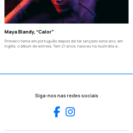
Maya Blandy, “Calor”
Primeiro tema em português depois de ter lançado este ano, em
inglês, o álbum de estreia. Tem 21 anos, nasceu na Austrália e
cresceu na Madeira, onde tem vivido e que, atualmente, divide
com Manchester.
Siga-nos nas redes sociais
Facebook
Instagram