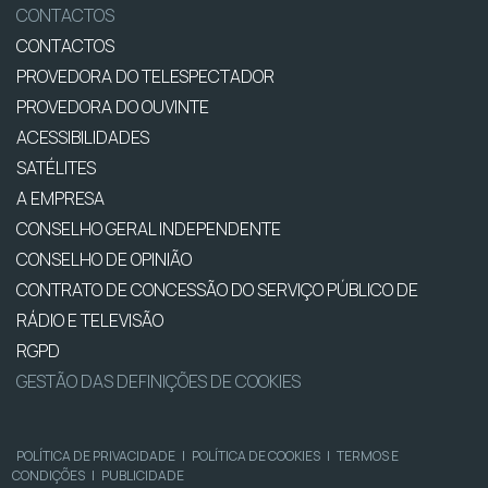
CONTACTOS
CONTACTOS
PROVEDORA DO TELESPECTADOR
PROVEDORA DO OUVINTE
ACESSIBILIDADES
SATÉLITES
A EMPRESA
CONSELHO GERAL INDEPENDENTE
CONSELHO DE OPINIÃO
CONTRATO DE CONCESSÃO DO SERVIÇO PÚBLICO DE
RÁDIO E TELEVISÃO
RGPD
GESTÃO DAS DEFINIÇÕES DE COOKIES
POLÍTICA DE PRIVACIDADE
|
POLÍTICA DE COOKIES
|
TERMOS E
CONDIÇÕES
|
PUBLICIDADE