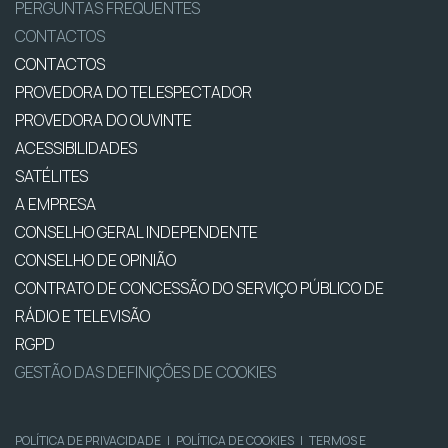
PERGUNTAS FREQUENTES
CONTACTOS
CONTACTOS
PROVEDORA DO TELESPECTADOR
PROVEDORA DO OUVINTE
ACESSIBILIDADES
SATÉLITES
A EMPRESA
CONSELHO GERAL INDEPENDENTE
CONSELHO DE OPINIÃO
CONTRATO DE CONCESSÃO DO SERVIÇO PÚBLICO DE
RÁDIO E TELEVISÃO
RGPD
GESTÃO DAS DEFINIÇÕES DE COOKIES
POLÍTICA DE PRIVACIDADE
|
POLÍTICA DE COOKIES
|
TERMOS E