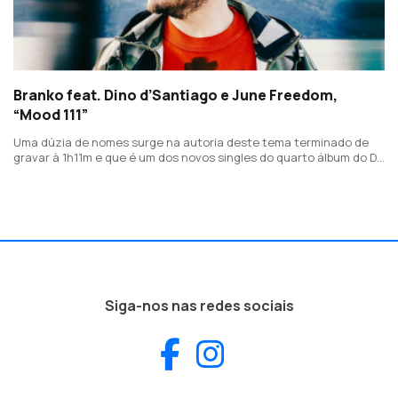
Branko feat. Dino d’Santiago e June Freedom,
“Mood 111”
Uma dúzia de nomes surge na autoria deste tema terminado de
gravar à 1h11m e que é um dos novos singles do quarto álbum do Dj
e produtor, de título "Soma".
Siga-nos nas redes sociais
Facebook
Instagram