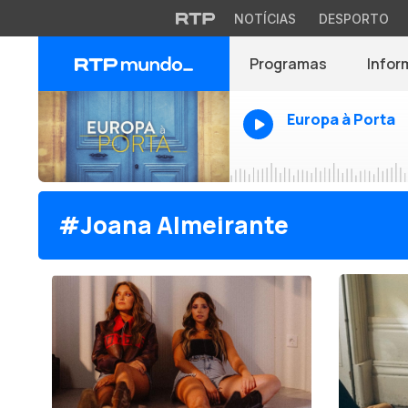
NOTÍCIAS
DESPORTO
Programas
Infor
Europa à Porta
#Joana Almeirante