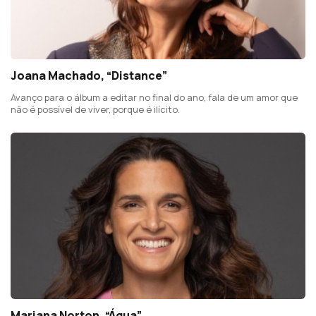
Joana Machado, “Distance”
Avanço para o álbum a editar no final do ano, fala de um amor que
não é possível de viver, porque é ilícito.
Mariana Norton, “Água”