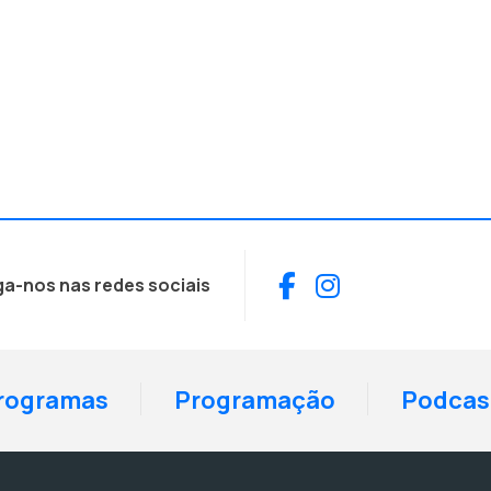
Facebook
Instagram
ga-nos nas redes sociais
rogramas
Programação
Podcas