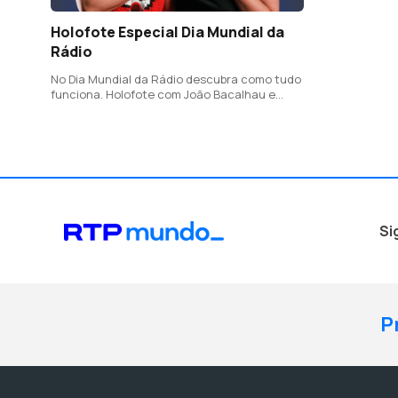
Holofote Especial Dia Mundial da
Rádio
No Dia Mundial da Rádio descubra como tudo
funciona. Holofote com João Bacalhau e
Carina Jorge
Si
P