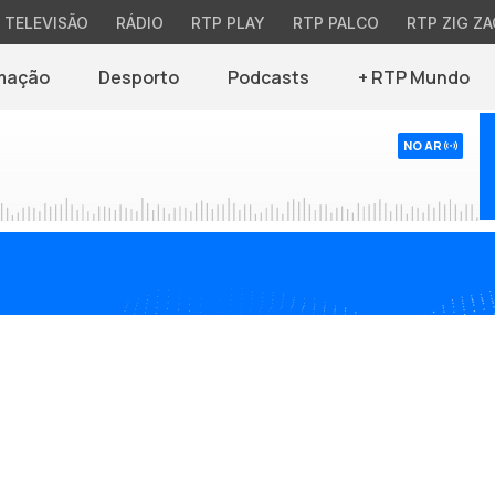
TELEVISÃO
RÁDIO
RTP PLAY
RTP PALCO
RTP ZIG ZA
mação
Desporto
Podcasts
+ RTP Mundo
NO AR