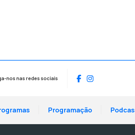
Facebook
Instagram
ga-nos nas redes sociais
rogramas
Programação
Podcas