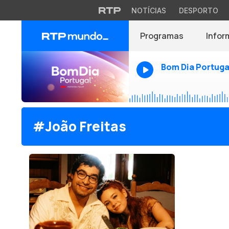
NOTÍCIAS
DESPORTO
Programas
Infor
Bom Dia Portuga
#João Freitas