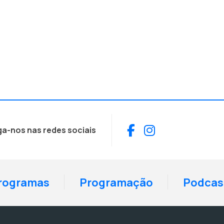
Facebook
Instagram
ga-nos nas redes sociais
rogramas
Programação
Podcas