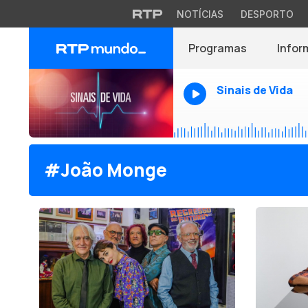
NOTÍCIAS
DESPORTO
Programas
Infor
Sinais de Vida
#João Monge