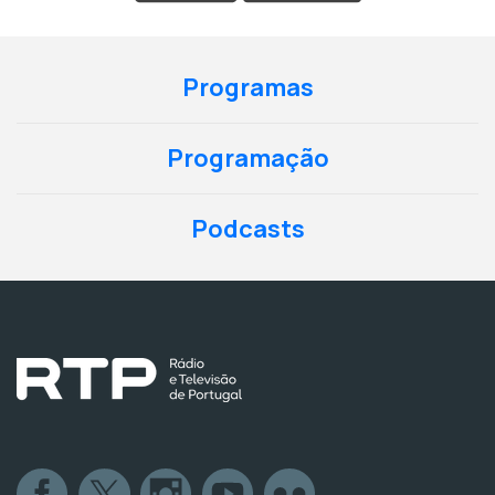
Programas
Programação
Podcasts