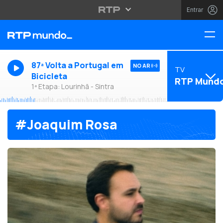
Entrar
87ª Volta a Portugal em
NO AR
TV
Bicicleta
RTP Mund
1ª Etapa: Lourinhã - Sintra
#Joaquim Rosa