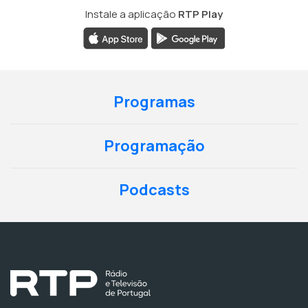
Instale a aplicação
RTP Play
Programas
Programação
Podcasts