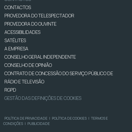
CONTACTOS
PROVEDORA DO TELESPECTADOR
PROVEDORA DO OUVINTE
ACESSIBILIDADES
SATÉLITES
A EMPRESA
CONSELHO GERAL INDEPENDENTE
CONSELHO DE OPINIÃO
CONTRATO DE CONCESSÃO DO SERVIÇO PÚBLICO DE
RÁDIO E TELEVISÃO
RGPD
GESTÃO DAS DEFINIÇÕES DE COOKIES
POLÍTICA DE PRIVACIDADE
|
POLÍTICA DE COOKIES
|
TERMOS E
CONDIÇÕES
|
PUBLICIDADE