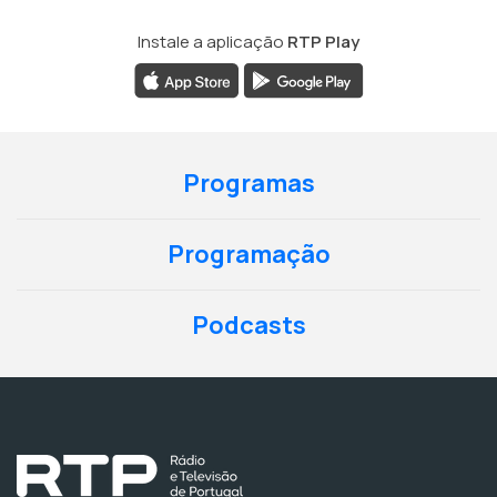
Instale a aplicação
RTP Play
Programas
Programação
Podcasts