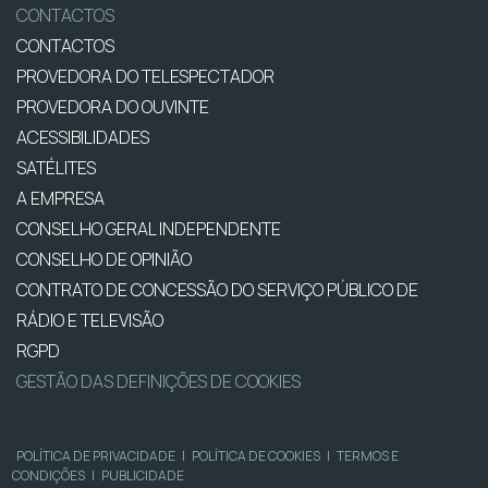
CONTACTOS
CONTACTOS
PROVEDORA DO TELESPECTADOR
PROVEDORA DO OUVINTE
ACESSIBILIDADES
SATÉLITES
A EMPRESA
CONSELHO GERAL INDEPENDENTE
CONSELHO DE OPINIÃO
CONTRATO DE CONCESSÃO DO SERVIÇO PÚBLICO DE
RÁDIO E TELEVISÃO
RGPD
GESTÃO DAS DEFINIÇÕES DE COOKIES
POLÍTICA DE PRIVACIDADE
|
POLÍTICA DE COOKIES
|
TERMOS E
CONDIÇÕES
|
PUBLICIDADE