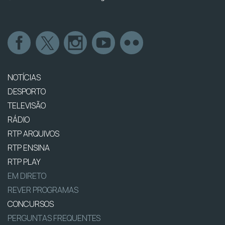
NOTÍCIAS
DESPORTO
TELEVISÃO
RÁDIO
RTP ARQUIVOS
RTP ENSINA
RTP PLAY
EM DIRETO
REVER PROGRAMAS
CONCURSOS
PERGUNTAS FREQUENTES