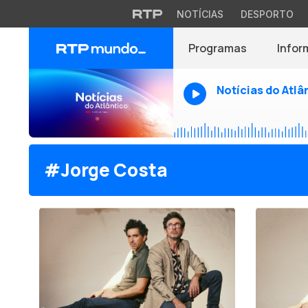
NOTÍCIAS
DESPORTO
Programas
Infor
Notícias do Atlâ
#Jorge Costa