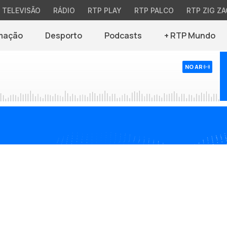
TELEVISÃO
RÁDIO
RTP PLAY
RTP PALCO
RTP ZIG ZA
mação
Desporto
Podcasts
+ RTP Mundo
NO AR