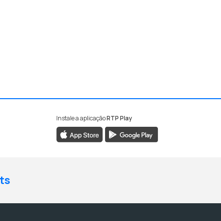
Instale a aplicação
RTP Play
ts