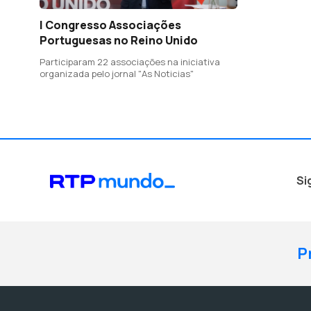
I Congresso Associações
Portuguesas no Reino Unido
Participaram 22 associações na iniciativa
organizada pelo jornal "As Noticias"
Si
P