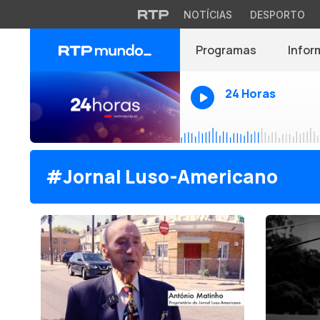
NOTÍCIAS
DESPORTO
Programas
Infor
24 Horas
#Jornal Luso-Americano