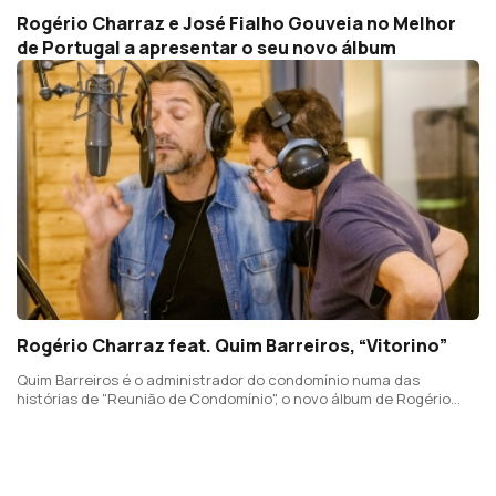
Rogério Charraz e José Fialho Gouveia no Melhor
de Portugal a apresentar o seu novo álbum
Rogério Charraz feat. Quim Barreiros, “Vitorino”
Quim Barreiros é o administrador do condomínio numa das
histórias de "Reunião de Condomínio", o novo álbum de Rogério
Charraz a editar em Setembro com letras de José Fialho Gouveia.