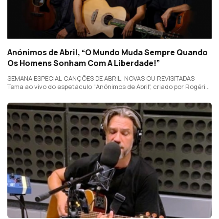
Anónimos de Abril, “O Mundo Muda Sempre Quando
Os Homens Sonham Com A Liberdade!”
SEMANA ESPECIAL CANÇÕES DE ABRIL, NOVAS OU REVISITADAS
Tema ao vivo do espetáculo "Anónimos de Abril", criado por Rogério
Charraz e José Fialho Gouveia e com as vozes também de Joana
Alegre e João Afonso