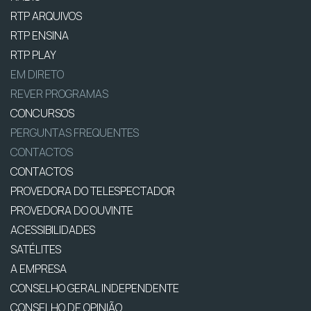
RTP ARQUIVOS
RTP ENSINA
RTP PLAY
EM DIRETO
REVER PROGRAMAS
CONCURSOS
PERGUNTAS FREQUENTES
CONTACTOS
CONTACTOS
PROVEDORA DO TELESPECTADOR
PROVEDORA DO OUVINTE
ACESSIBILIDADES
SATÉLITES
A EMPRESA
CONSELHO GERAL INDEPENDENTE
CONSELHO DE OPINIÃO