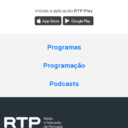
Instale a aplicação
RTP Play
Programas
Programação
Podcasts