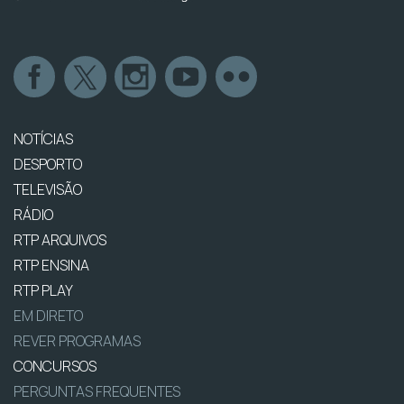
NOTÍCIAS
DESPORTO
TELEVISÃO
RÁDIO
RTP ARQUIVOS
RTP ENSINA
RTP PLAY
EM DIRETO
REVER PROGRAMAS
CONCURSOS
PERGUNTAS FREQUENTES