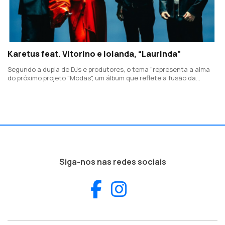
Karetus feat. Vitorino e Iolanda, “Laurinda”
Segundo a dupla de DJs e produtores, o tema "representa a alma
do próximo projeto "Modas", um álbum que reflete a fusão da
tradição com a inovação."
Siga-nos nas redes sociais
Facebook
Instagram