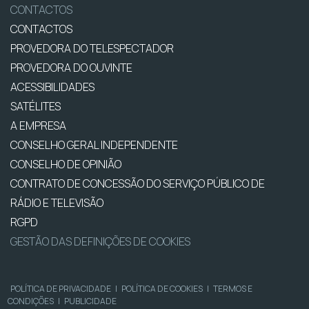
CONTACTOS
CONTACTOS
PROVEDORA DO TELESPECTADOR
PROVEDORA DO OUVINTE
ACESSIBILIDADES
SATÉLITES
A EMPRESA
CONSELHO GERAL INDEPENDENTE
CONSELHO DE OPINIÃO
CONTRATO DE CONCESSÃO DO SERVIÇO PÚBLICO DE
RÁDIO E TELEVISÃO
RGPD
GESTÃO DAS DEFINIÇÕES DE COOKIES
POLÍTICA DE PRIVACIDADE
|
POLÍTICA DE COOKIES
|
TERMOS E
CONDIÇÕES
|
PUBLICIDADE