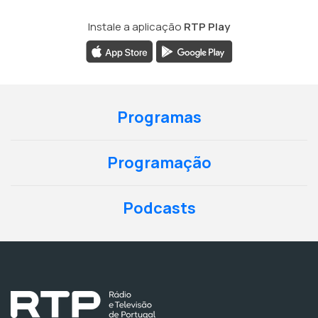
Instale a aplicação
RTP Play
Programas
Programação
Podcasts