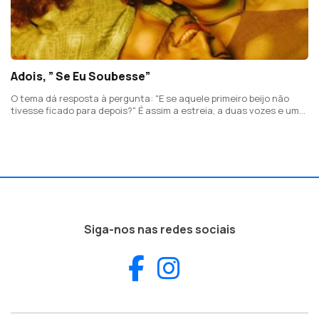
Adois, ” Se Eu Soubesse”
O tema dá resposta à pergunta: "E se aquele primeiro beijo não
tivesse ficado para depois?" É assim a estreia, a duas vozes e uma
guitarra acústica, do casal Karine e Diogo Abrantes.
Siga-nos nas redes sociais
Facebook
Instagram