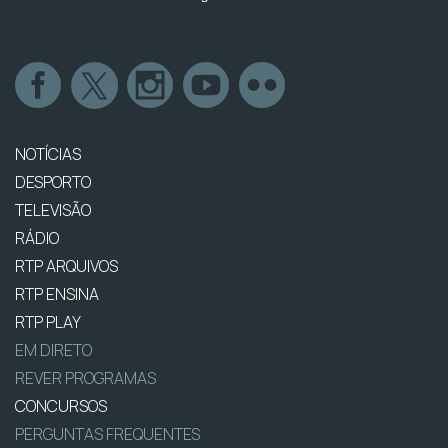
NOTÍCIAS
DESPORTO
TELEVISÃO
RÁDIO
RTP ARQUIVOS
RTP ENSINA
RTP PLAY
EM DIRETO
REVER PROGRAMAS
CONCURSOS
PERGUNTAS FREQUENTES