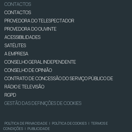
CONTACTOS
CONTACTOS
PROVEDORA DO TELESPECTADOR
PROVEDORA DO OUVINTE
ACESSIBILIDADES
SATÉLITES
A EMPRESA
CONSELHO GERAL INDEPENDENTE
CONSELHO DE OPINIÃO
CONTRATO DE CONCESSÃO DO SERVIÇO PÚBLICO DE
RÁDIO E TELEVISÃO
RGPD
GESTÃO DAS DEFINIÇÕES DE COOKIES
POLÍTICA DE PRIVACIDADE
|
POLÍTICA DE COOKIES
|
TERMOS E
CONDIÇÕES
|
PUBLICIDADE