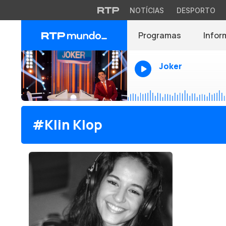
NOTÍCIAS
DESPORTO
Programas
Infor
Joker
#Klin Klop