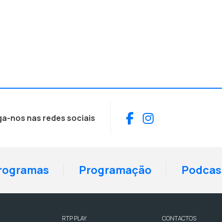
Facebook
Instagram
ga-nos nas redes sociais
rogramas
Programação
Podcas
RTP PLAY
CONTACTOS