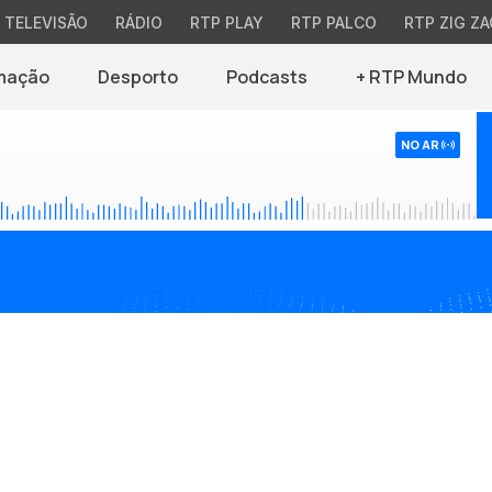
TELEVISÃO
RÁDIO
RTP PLAY
RTP PALCO
RTP ZIG ZA
mação
Desporto
Podcasts
+ RTP Mundo
NO AR