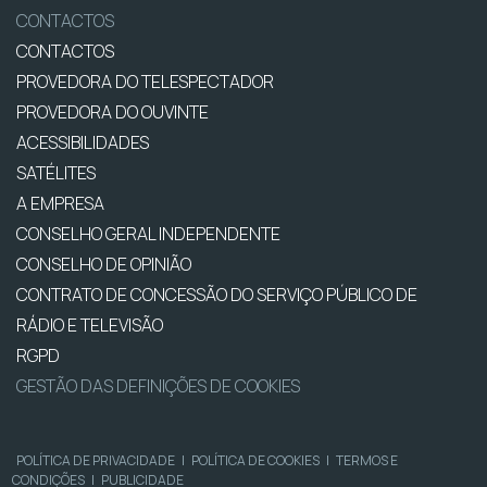
CONTACTOS
CONTACTOS
PROVEDORA DO TELESPECTADOR
PROVEDORA DO OUVINTE
ACESSIBILIDADES
SATÉLITES
A EMPRESA
CONSELHO GERAL INDEPENDENTE
CONSELHO DE OPINIÃO
CONTRATO DE CONCESSÃO DO SERVIÇO PÚBLICO DE
RÁDIO E TELEVISÃO
RGPD
GESTÃO DAS DEFINIÇÕES DE COOKIES
POLÍTICA DE PRIVACIDADE
|
POLÍTICA DE COOKIES
|
TERMOS E
CONDIÇÕES
|
PUBLICIDADE