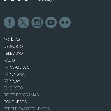
NOTÍCIAS
DESPORTO
TELEVISÃO
RÁDIO
RTP ARQUIVOS
RTP ENSINA
RTP PLAY
EM DIRETO
REVER PROGRAMAS
CONCURSOS
PERGUNTAS FREQUENTES