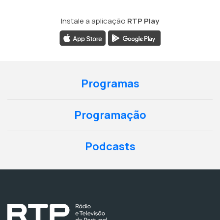
Instale a aplicação
RTP Play
Programas
Programação
Podcasts