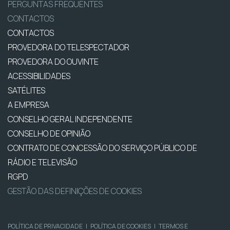
PERGUNTAS FREQUENTES
CONTACTOS
CONTACTOS
PROVEDORA DO TELESPECTADOR
PROVEDORA DO OUVINTE
ACESSIBILIDADES
SATÉLITES
A EMPRESA
CONSELHO GERAL INDEPENDENTE
CONSELHO DE OPINIÃO
CONTRATO DE CONCESSÃO DO SERVIÇO PÚBLICO DE
RÁDIO E TELEVISÃO
RGPD
GESTÃO DAS DEFINIÇÕES DE COOKIES
POLÍTICA DE PRIVACIDADE
|
POLÍTICA DE COOKIES
|
TERMOS E