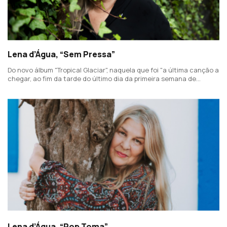
Lena d’Água, “Sem Pressa”
Do novo álbum "Tropical Glaciar", naquela que foi "a última canção a
chegar, ao fim da tarde do último dia da primeira semana de
estúdio."
Lena d’Água, “Pop Toma”