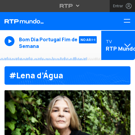
Entrar
Bom Dia Portugal Fim de
NO AR
TV
Semana
RTP Mund
#Lena d’Água