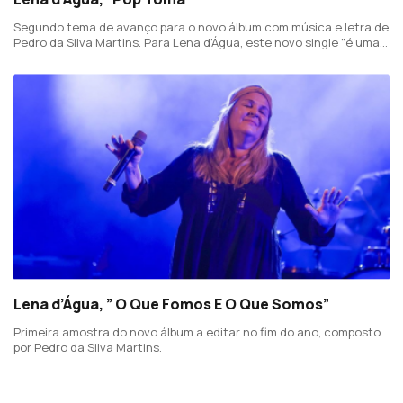
Segundo tema de avanço para o novo álbum com música e letra de
Pedro da Silva Martins. Para Lena d'Água, este novo single "é uma
leve e bem humorada crítica social com trava-línguas que me faz
dançar".
Lena d’Água, ” O Que Fomos E O Que Somos”
Primeira amostra do novo álbum a editar no fim do ano, composto
por Pedro da Silva Martins.