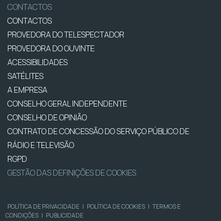
CONTACTOS
CONTACTOS
PROVEDORA DO TELESPECTADOR
PROVEDORA DO OUVINTE
ACESSIBILIDADES
SATÉLITES
A EMPRESA
CONSELHO GERAL INDEPENDENTE
CONSELHO DE OPINIÃO
CONTRATO DE CONCESSÃO DO SERVIÇO PÚBLICO DE
RÁDIO E TELEVISÃO
RGPD
GESTÃO DAS DEFINIÇÕES DE COOKIES
POLÍTICA DE PRIVACIDADE
|
POLÍTICA DE COOKIES
|
TERMOS E
CONDIÇÕES
|
PUBLICIDADE