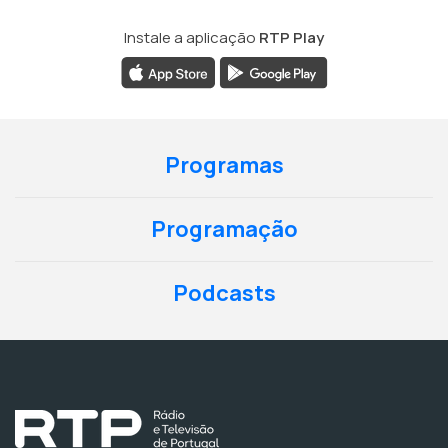
Instale a aplicação
RTP Play
Programas
Programação
Podcasts