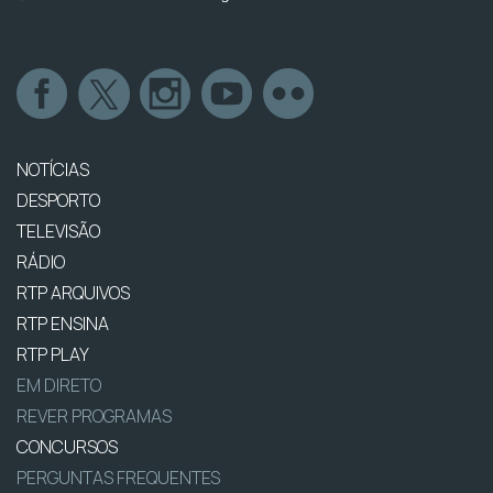
NOTÍCIAS
DESPORTO
TELEVISÃO
RÁDIO
RTP ARQUIVOS
RTP ENSINA
RTP PLAY
EM DIRETO
REVER PROGRAMAS
CONCURSOS
PERGUNTAS FREQUENTES