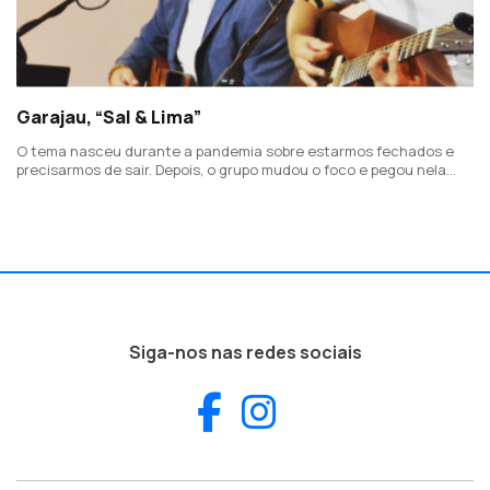
Garajau, “Sal & Lima”
O tema nasceu durante a pandemia sobre estarmos fechados e
precisarmos de sair. Depois, o grupo mudou o foco e pegou nela
porque "a vida hoje em dia é tão frenética que ter uma noite de
festa torna-se essencial.”
Siga-nos nas redes sociais
Facebook
Instagram