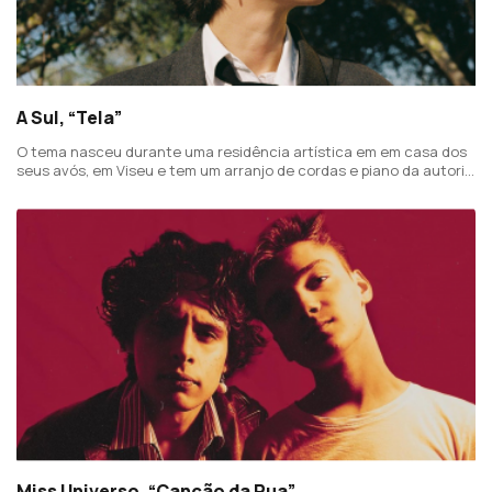
A Sul, “Tela”
O tema nasceu durante uma residência artística em em casa dos
seus avós, em Viseu e tem um arranjo de cordas e piano da autoria
de Miguel Marôco.
Miss Universo, “Canção da Rua”