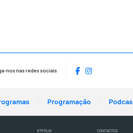
Facebook
Instagram
ga-nos nas redes sociais
rogramas
Programação
Podcas
RTP PLAY
CONTACTOS