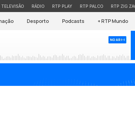
TELEVISÃO
RÁDIO
RTP PLAY
RTP PALCO
RTP ZIG ZA
mação
Desporto
Podcasts
+ RTP Mundo
NO AR