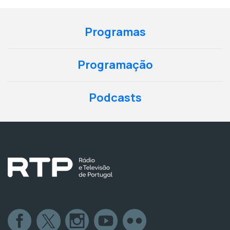
Programas
Programação
Podcasts