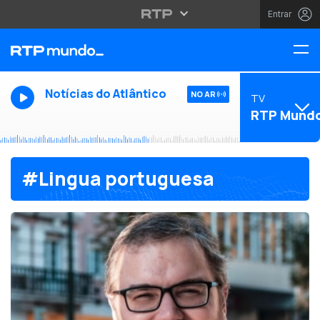
Entrar
Notícias do Atlântico
NO AR
TV
RTP Mund
#Lingua portuguesa