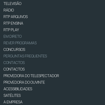
TELEVISÃO
RÁDIO
RTP ARQUIVOS
RTP ENSINA
RTP PLAY
EM DIRETO
REVER PROGRAMAS
CONCURSOS
PERGUNTAS FREQUENTES
CONTACTOS
CONTACTOS
PROVEDORA DO TELESPECTADOR
PROVEDORA DO OUVINTE
ACESSIBILIDADES
SATÉLITES
A EMPRESA