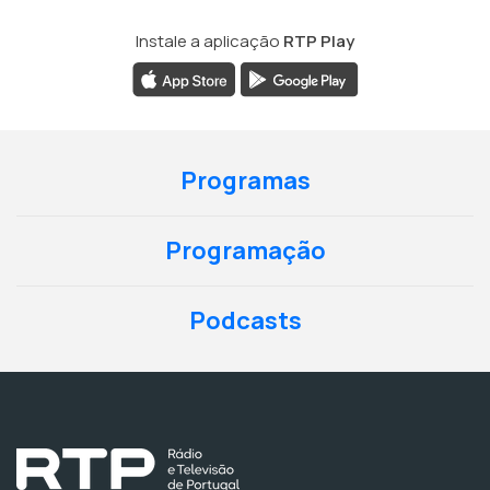
Instale a aplicação
RTP Play
Programas
Programação
Podcasts