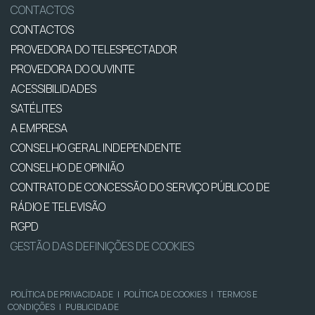
CONTACTOS
CONTACTOS
PROVEDORA DO TELESPECTADOR
PROVEDORA DO OUVINTE
ACESSIBILIDADES
SATÉLITES
A EMPRESA
CONSELHO GERAL INDEPENDENTE
CONSELHO DE OPINIÃO
CONTRATO DE CONCESSÃO DO SERVIÇO PÚBLICO DE
RÁDIO E TELEVISÃO
RGPD
GESTÃO DAS DEFINIÇÕES DE COOKIES
POLÍTICA DE PRIVACIDADE
|
POLÍTICA DE COOKIES
|
TERMOS E
CONDIÇÕES
|
PUBLICIDADE