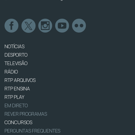
NOTÍCIAS
DESPORTO
TELEVISÃO
RÁDIO
RTP ARQUIVOS
RTP ENSINA
RTP PLAY
EM DIRETO
REVER PROGRAMAS
CONCURSOS
PERGUNTAS FREQUENTES