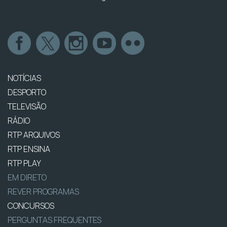
NOTÍCIAS
DESPORTO
TELEVISÃO
RÁDIO
RTP ARQUIVOS
RTP ENSINA
RTP PLAY
EM DIRETO
REVER PROGRAMAS
CONCURSOS
PERGUNTAS FREQUENTES