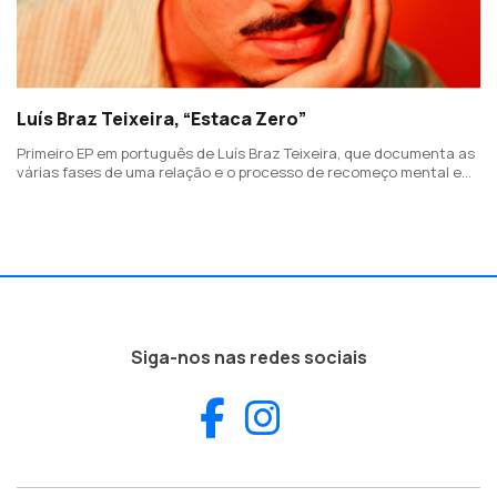
Luís Braz Teixeira, “Estaca Zero”
Primeiro EP em português de Luís Braz Teixeira, que documenta as
várias fases de uma relação e o processo de recomeço mental e
emocional que se segue ao seu final. Esta é a faixa-título.
Siga-nos nas redes sociais
Facebook
Instagram