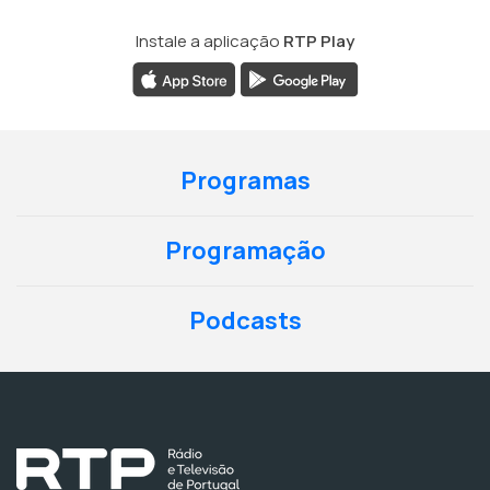
Instale a aplicação
RTP Play
Programas
Programação
Podcasts