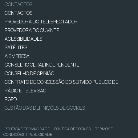
CONTACTOS
CONTACTOS
PROVEDORA DO TELESPECTADOR
PROVEDORA DO OUVINTE
ACESSIBILIDADES
SATÉLITES
A EMPRESA
CONSELHO GERAL INDEPENDENTE
CONSELHO DE OPINIÃO
CONTRATO DE CONCESSÃO DO SERVIÇO PÚBLICO DE
RÁDIO E TELEVISÃO
RGPD
GESTÃO DAS DEFINIÇÕES DE COOKIES
POLÍTICA DE PRIVACIDADE
|
POLÍTICA DE COOKIES
|
TERMOS E
CONDIÇÕES
|
PUBLICIDADE